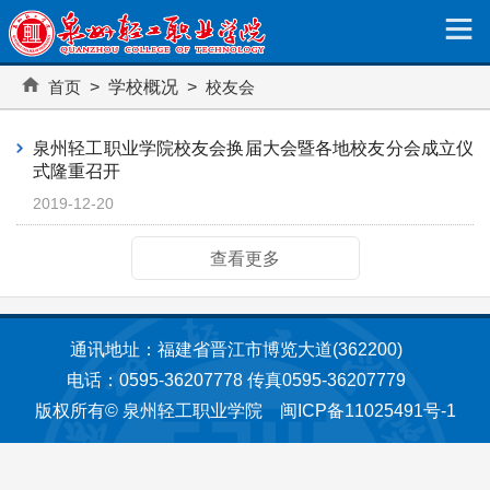
校友会
首页
> 学校概况 >
校友会
泉州轻工职业学院校友会换届大会暨各地校友分会成立仪
式隆重召开
2019-12-20
查看更多
通讯地址：福建省晋江市博览大道(362200)
电话：0595-36207778 传真0595-36207779
版权所有© 泉州轻工职业学院
闽ICP备11025491号-1